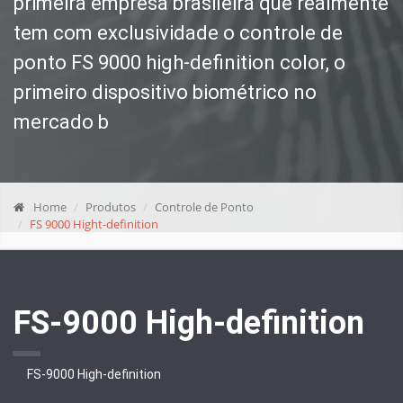
primeira empresa brasileira que realmente
tem com exclusividade o controle de
ponto FS 9000 high-definition color, o
primeiro dispositivo biométrico no
mercado b
Home
Produtos
Controle de Ponto
FS 9000 Hight-definition
FS-9000 High-definition
FS-9000 High-definition