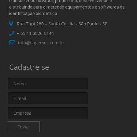
e desde 2000 no Brasil, produzindo, desenvolvendo e
distribuindo para o mercado equipamentos e softwares de
identificação biométrica.
Rua Tupi 280 – Santa Cecilia - São Paulo - SP
+ 55 11
3826-5144
info@fingersec.com.br
Cadastre-se