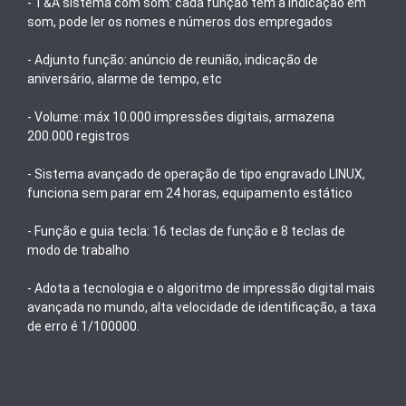
- T&A sistema com som: cada função tem a indicação em
som, pode ler os nomes e números dos empregados
- Adjunto função: anúncio de reunião, indicação de
aniversário, alarme de tempo, etc
- Volume: máx 10.000 impressões digitais, armazena
200.000 registros
- Sistema avançado de operação de tipo engravado LINUX,
funciona sem parar em 24 horas, equipamento estático
- Função e guia tecla: 16 teclas de função e 8 teclas de
modo de trabalho
- Adota a tecnologia e o algoritmo de impressão digital mais
avançada no mundo, alta velocidade de identificação, a taxa
de erro é 1/100000.