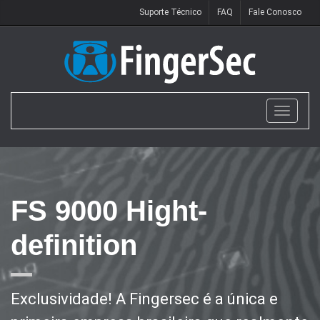
Suporte Técnico
FAQ
Fale Conosco
Toggle
navigat
FS 9000 Hight-
definition
Exclusividade! A Fingersec é a única e