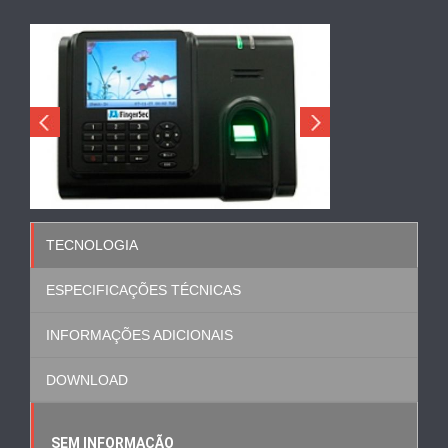
TECNOLOGIA
ESPECIFICAÇÕES TÉCNICAS
INFORMAÇÕES ADICIONAIS
DOWNLOAD
SEM INFORMAÇÃO