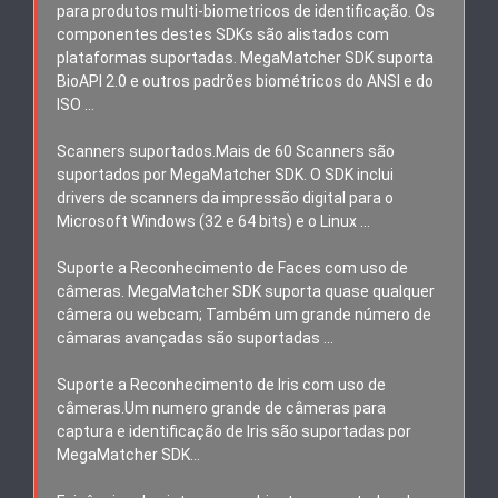
para produtos multi-biometricos de identificação. Os
componentes destes SDKs são alistados com
plataformas suportadas. MegaMatcher SDK suporta
BioAPI 2.0 e outros padrões biométricos do ANSI e do
ISO …
Scanners suportados.Mais de 60 Scanners são
suportados por MegaMatcher SDK. O SDK inclui
drivers de scanners da impressão digital para o
Microsoft Windows (32 e 64 bits) e o Linux …
Suporte a Reconhecimento de Faces com uso de
câmeras. MegaMatcher SDK suporta quase qualquer
câmera ou webcam; Também um grande número de
câmaras avançadas são suportadas ...
Suporte a Reconhecimento de Iris com uso de
câmeras.Um numero grande de câmeras para
captura e identificação de Iris são suportadas por
MegaMatcher SDK…