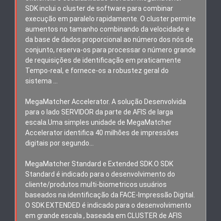
SDK inclui o cluster de software para combinar
execução em paralelo rapidamente. O cluster permite
aumentos no tamanho combinando da velocidade e
da base de dados proporcional ao número dos nós de
conjunto, reserva-os para processar o número grande
de requisições de identificação em praticamente
Tempo-real, e fornece-os a robustez geral do
sistema …
MegaMatcher Accelerator. A solução Desenvolvida
para o lado SERVIDOR da parte de AFIS de larga
escala.Uma simples unidade de MegaMatcher
Accelerator identifica 40 milhões de impressões
digitais por segundo…
MegaMatcher Standard e Extended SDK.O SDK
Standard é indicado para o desenvolvimento do
cliente/produtos multi-biometricos usuários
baseados na identificação da FACE-Impressão Digital.
O SDK EXTENDED é indicado para o desenvolvimento
em grande escala , baseada em CLUSTER de AFIS