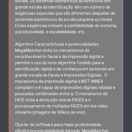
escala. Os sistemas biométricos automáticos em
grande escala da identificação têm um número de
exigências especiais que são diferentes daquelas de
sistemas biométricos de escala pequena ou media.
Estas exigências incluem a confiabilidade do sistema,
a produtividade, o escalabilidade, etc...
Algoritmo Características e potencialidades .
MegaMatcher inclui os mecanismos de
reconhecimento facial e da impressão digital e
permite o uso do novo algoritmo fundido para a
identificação rápida e de confiança em sistemas em
grande escala de Faces e Impressões Digitais . O
mecanismo da impressão digital é NIST MINEX
compliant e é capaz de impressões digitais roladas e
pousadas combinadas entre si. O mecanismo da
FACE inclui a detecção viva de FACES e o
processamento de múltiplas FACES em live vídeo
streams (imagens de Vídeos ao vivo) …
Cluster de software para maior produtividade,
eficiência e escalabilidade elevado. MegaMatcher