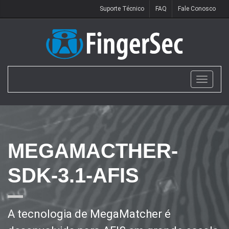
Suporte Técnico
FAQ
Fale Conosco
Toggle
navigat
MEGAMACTHER-
SDK-3.1-AFIS
A tecnologia de MegaMatcher é