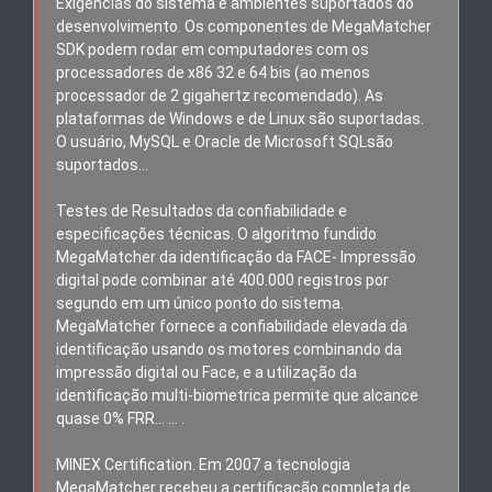
Exigências do sistema e ambientes suportados do
desenvolvimento. Os componentes de MegaMatcher
SDK podem rodar em computadores com os
processadores de x86 32 e 64 bis (ao menos
processador de 2 gigahertz recomendado). As
plataformas de Windows e de Linux são suportadas.
O usuário, MySQL e Oracle de Microsoft SQLsão
suportados…
Testes de Resultados da confiabilidade e
especificações técnicas. O algoritmo fundido
MegaMatcher da identificação da FACE- Impressão
digital pode combinar até 400.000 registros por
segundo em um único ponto do sistema.
MegaMatcher fornece a confiabilidade elevada da
identificação usando os motores combinando da
impressão digital ou Face, e a utilização da
identificação multi-biometrica permite que alcance
quase 0% FRR… … .
MINEX Certification. Em 2007 a tecnologia
MegaMatcher recebeu a certificação completa de