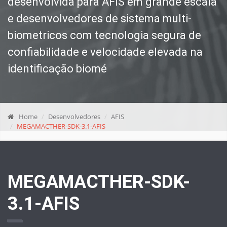
desenvolvida para AFIS em grande escala
e desenvolvedores de sistema multi-
biometricos com tecnologia segura de
confiabilidade e velocidade elevada na
identificação biomé
Home
Desenvolvedores
AFIS
MEGAMACTHER-SDK-3.1-AFIS
MEGAMACTHER-SDK-
3.1-AFIS