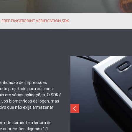
FREE FINGERPRINT VERIFICATION SDK
verificação de impressões
tuito projetado para adicionar
ais em várias aplicações. O SDK é
ivos biométricos de logon, mas
ivo que não exija armazenar
permite somente a leitura de
e impressões digitais (1:1