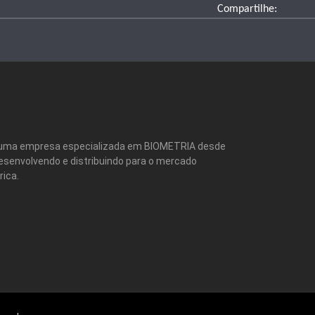
Compartilhe:
 é uma empresa especializada em BIOMETRIA desde
desenvolvendo e distribuindo para o mercado
ica.