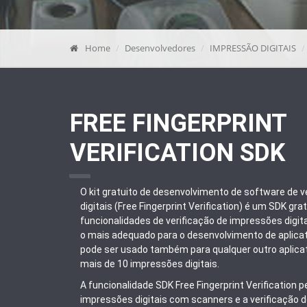
Home
Desenvolvedores
IMPRESSÃO DIGITAIS
FREE FINGERPRINT
VERIFICATION SDK
O kit gratuito de desenvolvimento de software de 
digitais (Free Fingerprint Verification) é um SDK gra
funcionalidades de verificação de impressões digit
o mais adequado para o desenvolvimento de aplicat
pode ser usado também para qualquer outro aplicat
mais de 10 impressões digitais.
A funcionalidade SDK Free Fingerprint Verification 
impressões digitais com scanners e a verificação d