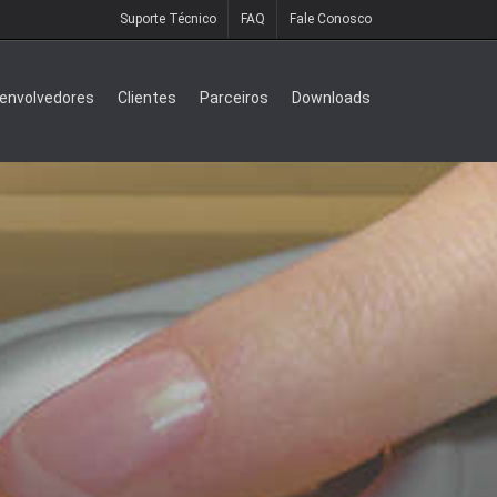
Suporte Técnico
FAQ
Fale Conosco
envolvedores
Clientes
Parceiros
Downloads