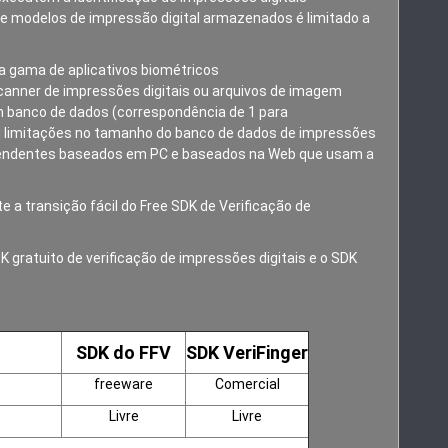
e modelos de impressão digital armazenados é limitado a
a gama de aplicativos biométricos
scanner de impressões digitais ou arquivos de imagem
 banco de dados (correspondência de 1 para
ui limitações no tamanho do banco de dados de impressões
dependentes baseados em PC e baseados na Web que usam a
 a transição fácil do Free SDK de Verificação de
K gratuito de verificação de impressões digitais e o SDK
SDK do FFV
SDK VeriFinger
freeware
Comercial
Livre
Livre