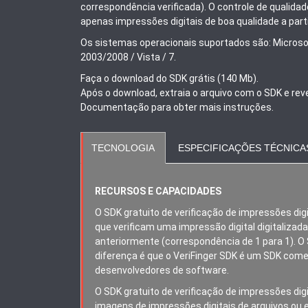
correspondência verificada). O controle de qualidad
apenas impressões digitais de boa qualidade a part
Os sistemas operacionais suportados são: Microso
2003/2008 / Vista / 7.
Faça o download do SDK grátis (140 Mb).
Após o download, extraia o arquivo com o SDK e rev
Documentação para obter mais instruções.
TECNOLOGIA
ESPECIFICAÇÕES TÉCNICA
RECURSOS E CAPACIDADES
O SDK gratuito de verificação de impressões dig
que verificam uma impressão digital digitaliza
anteriormente (correspondência de 1 para 1). O
diferença é que o VeriFinger SDK é um SDK come
desenvolvedores de software.
O SDK gratuito de verificação de impressões dig
imagens de impressões digitais de arquivos ou 