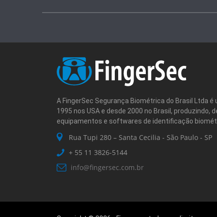
A FingerSec Segurança Biométrica do Brasil Ltda
1995 nos USA e desde 2000 no Brasil, produzindo, 
equipamentos e softwares de identificação biométr
Rua Tupi 280 – Santa Cecilia - São Paulo - SP
+ 55 11
3826-5144
info@fingersec.com.br