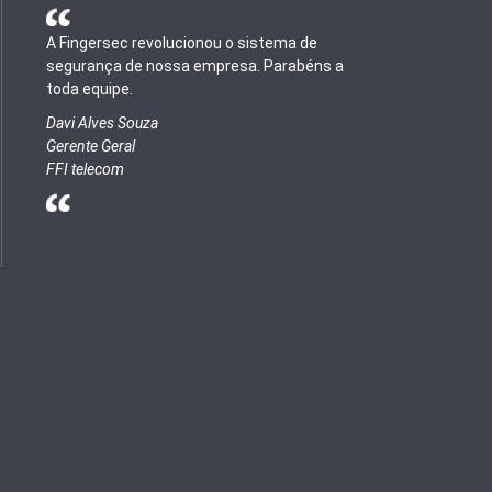
A Fingersec revolucionou o sistema de
segurança de nossa empresa. Parabéns a
toda equipe.
Davi Alves Souza
Gerente Geral
FFI telecom