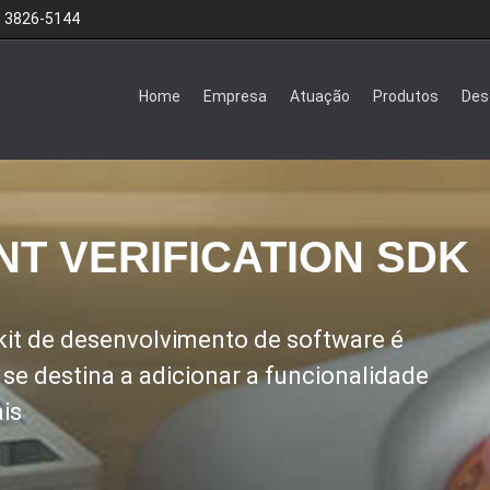
3826-5144
1
Home
Empresa
Atuação
Produtos
Des
NT VERIFICATION SDK
) kit de desenvolvimento de software é
e destina a adicionar a funcionalidade
ais