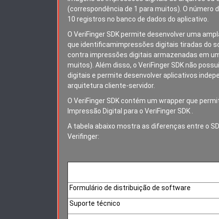
(correspondência de 1 para muitos). O número d
10 registros no banco de dados do aplicativo.
O VeriFinger SDK permite desenvolver uma ampl
que identificamimpressões digitais tiradas do 
contra impressões digitais armazenadas em um
muitos). Além disso, o VeriFinger SDK não poss
digitais e permite desenvolver aplicativos in
arquitetura cliente-servidor.
O VeriFinger SDK contém um wrapper que permite
Impressão Digital para o VeriFinger SDK .
A tabela abaixo mostra as diferenças entre o SD
Verifinger:
Formulário de distribuição de software
Suporte técnico